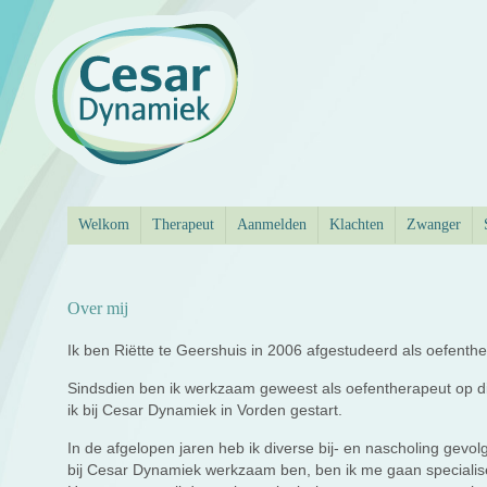
Welkom
Therapeut
Aanmelden
Klachten
Zwanger
Over mij
Ik ben Riëtte te Geershuis in 2006 afgestudeerd als oefenth
Sindsdien ben ik werkzaam geweest als oefentherapeut op di
ik bij Cesar Dynamiek in Vorden gestart.
In de afgelopen jaren heb ik diverse bij- en nascholing gevo
bij Cesar Dynamiek werkzaam ben, ben ik me gaan specialis