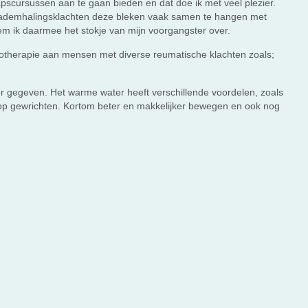
scursussen aan te gaan bieden en dat doe ik met veel plezier.
n ademhalingsklachten deze bleken vaak samen te hangen met
m ik daarmee het stokje van mijn voorgangster over.
otherapie aan mensen met diverse reumatische klachten zoals;
r gegeven. Het warme water heeft verschillende voordelen, zoals
 op gewrichten. Kortom beter en makkelijker bewegen en ook nog