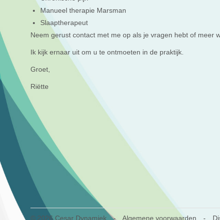
Manueel therapie Marsman
Slaaptherapeut
Neem gerust contact met me op als je vragen hebt of meer wi
Ik kijk ernaar uit om u te ontmoeten in de praktijk.
Groet,
Riëtte
© 2026 Cesar Dynamiek
-
Algemene voorwaarden
-
Di