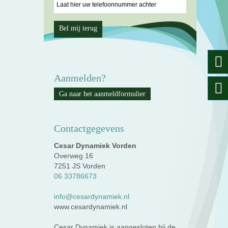
Aanmelden?
Ga naar het aanmeldformulier
Contactgegevens
Cesar Dynamiek Vorden
Overweg 16
7251 JS Vorden
06 33786673
info@cesardynamiek.nl
www.cesardynamiek.nl
Cesar Dynamiek is aangesloten bij de