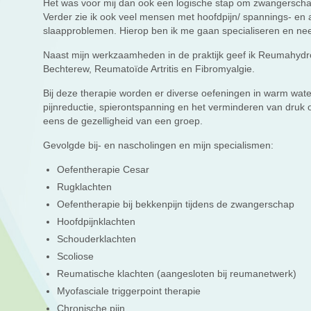
Het was voor mij dan ook een logische stap om zwangerschap
Verder zie ik ook veel mensen met hoofdpijn/ spannings- e
slaapproblemen. Hierop ben ik me gaan specialiseren en nee
Naast mijn werkzaamheden in de praktijk geef ik Reumahydr
Bechterew, Reumatoïde Artritis en Fibromyalgie.
Bij deze therapie worden er diverse oefeningen in warm wate
pijnreductie, spierontspanning en het verminderen van druk
eens de gezelligheid van een groep.
Gevolgde bij- en nascholingen en mijn specialismen:
Oefentherapie Cesar
Rugklachten
Oefentherapie bij bekkenpijn tijdens de zwangerschap
Hoofdpijnklachten
Schouderklachten
Scoliose
Reumatische klachten (aangesloten bij reumanetwerk)
Myofasciale triggerpoint therapie
Chronische pijn