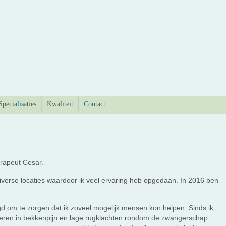
Specialisaties
Kwaliteit
Contact
erapeut Cesar.
verse locaties waardoor ik veel ervaring heb opgedaan. In 2016 ben
lgd om te zorgen dat ik zoveel mogelijk mensen kon helpen. Sinds ik
eren in bekkenpijn en lage rugklachten rondom de zwangerschap.