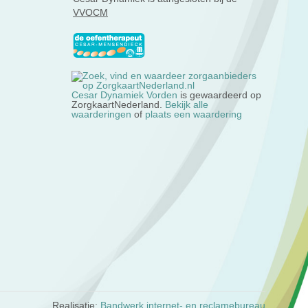
VVOCM
Cesar Dynamiek Vorden
is gewaardeerd op
ZorgkaartNederland.
Bekijk alle
waarderingen
of
plaats een waardering
Realisatie:
Bandwerk internet- en reclamebureau