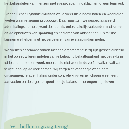
het behandelen van mensen met stress-, spanningsklachten of een burn out.
Binnen Cesar Dynamiek kunnen we je weer uit je hoofd halen en weer leren
voelen waar je spanning opbouwt. Daarnaast zijn we gespecialisseerd in
ademhalingstherapie, want de adem is onlosmakelijk verbonden met stress
en de opbouwen van spanning en het leren van ontspannen. En tot slot
kunnen we helpen met het verbeteren van je slaap indien nodig.
We werken daarnaast samen met een ergotherapeut. zij zijn gespecialiseerd
in het opnieuw leren indelen van je belasting belastbaarheid met betrekking
tot je dagindelen en voorkomen dat je niet weer in de zelfde valkuil valt van
te veel hooi op de vork nemen. Wij zorgen er voor dat je weer leert
ontspannen, je ademhaling onder controle krijgt en je lichaam weer leert
aanvoelen en de ergotherapeut leert je balans aanbrengen in je leven.
Wij bellen u graag terug!