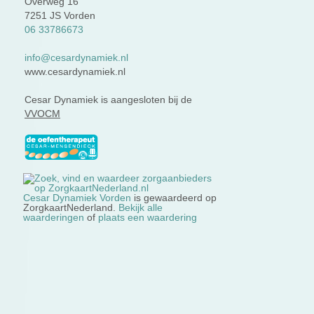
Overweg 16
7251 JS Vorden
06 33786673
info@cesardynamiek.nl
www.cesardynamiek.nl
Cesar Dynamiek is aangesloten bij de
VVOCM
Cesar Dynamiek Vorden
is gewaardeerd op
ZorgkaartNederland.
Bekijk alle
waarderingen
of
plaats een waardering