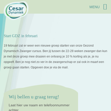
MENU
Start GDZ in februari
19 februari zal er weer een nieuwe groep starten van onze Gezond
Dynamisch Zwanger cursus. Ben jij tussen de 22-28 weken zwanger dan kun
je met deze groep mee draaien en ontvang je 10 % korting als je, je nu
opgeeft. Ben je nog niet zo ver in de zwangerschap er zal ook in maart een
groep gaan starten. Opgeven doe je via de mail.
Wij bellen u graag terug!
Laat hier uw naam en telefoonnummer
achter,